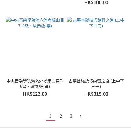
HK$100.00
中央音樂學院海內外考級曲目7-
古箏基礎技巧練習之道 (上中下
9級、演奏級(箏)
三冊)
HK$122.00
HK$315.00
1
2
3