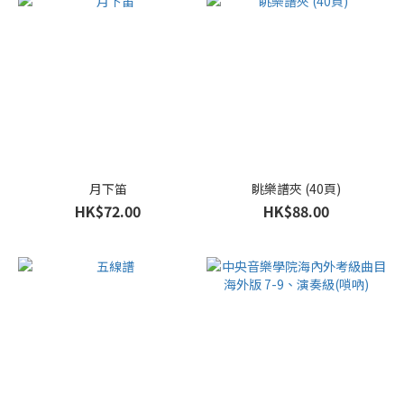
月下笛
眺樂譜夾 (40頁)
HK$72.00
HK$88.00