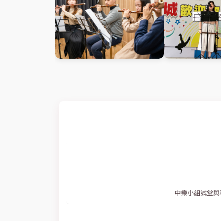
中樂小組試堂與