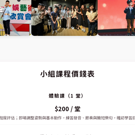
小組課程價錢表
體驗課（1 堂）
$200 / 堂
程度評估；即場調整姿勢與基本動作，練習發音、節奏與簡短樂句，確認學習