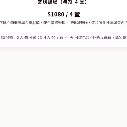
常規課程（每期 4 堂）
$1080 / 4 堂
序建立節奏感與合奏默契，配合基礎樂理、視奏與聽辨，逐步強化技法與音色
30 分鐘；2 人 45 分鐘；3–4 人 60 分鐘。小組可能包含不同程度學員，