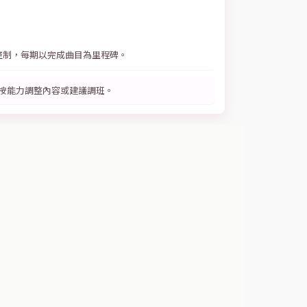
控制，每期以完成曲目為里程碑。
導師會按能力調整內容或建議調班。