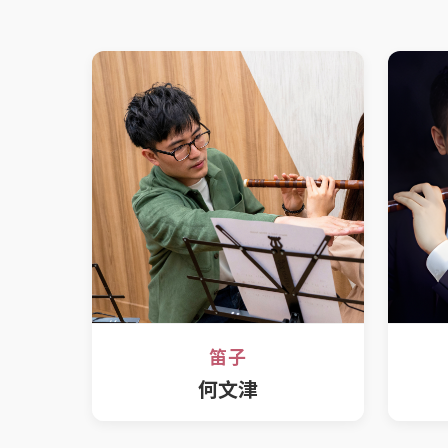
笛子
何文津