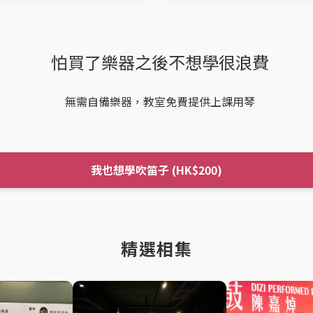
怕買了樂器之後不想學很浪費
無需自備樂器，教室免費提供上課用琴
我也想學吹笛子 (HK$200)
精選相集