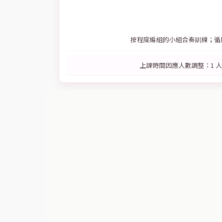
按程度編組的小組合奏訓練；循
上課時間因應人數調整：1 人 