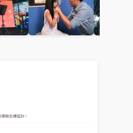
目標與合適班別。