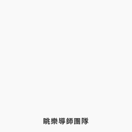
眺樂導師團隊