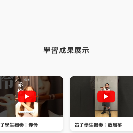
學習成果展示
子學生獨奏：赤伶
笛子學生獨奏：放風箏