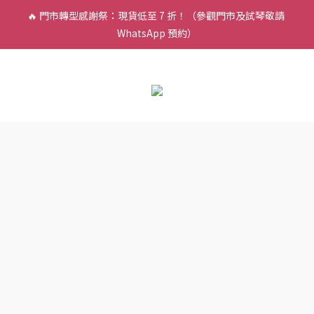
WhatsApp 預約）
🎵 新生限時：$200 試堂優惠（包樂器借用）
🎵 新生限時：$200 試堂優惠（包樂器借用）