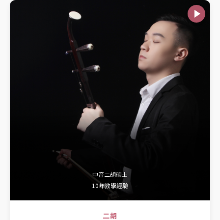
中音二胡碩士
10年教學經驗
二胡