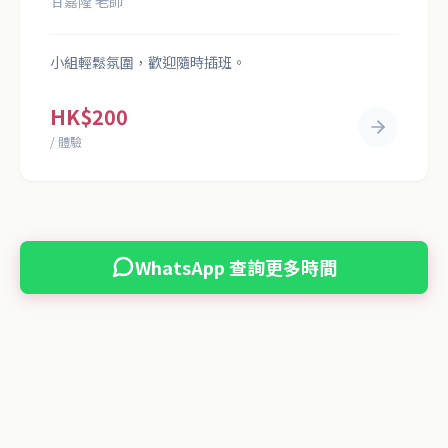
甘嘉隆 老師
小組輕鬆氛圍，歡迎隨時插班。
HK$200
/ 體驗
WhatsApp 查詢更多時間