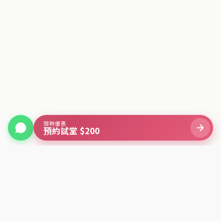
限時優惠
預約試堂 $200