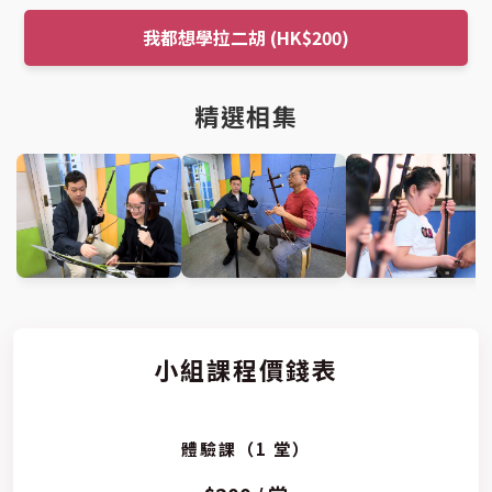
我都想學拉二胡 (HK$200)
精選相集
小組課程價錢表
體驗課（1 堂）