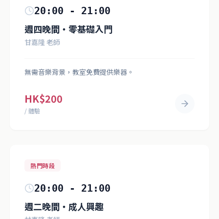
20:00 - 21:00
週四晚間・零基礎入門
甘嘉隆 老師
無需音樂背景，教室免費提供樂器。
HK$200
/ 體驗
熱門時段
20:00 - 21:00
週二晚間・成人興趣