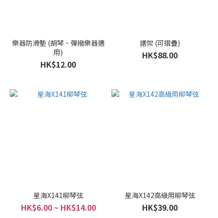
樂器防滑墊 (胡琴、彈撥樂器適
譜架 (可摺疊)
用)
HK$88.00
HK$12.00
星海X141柳琴弦
星海X142高級用柳琴弦
HK$6.00 ~ HK$14.00
HK$39.00