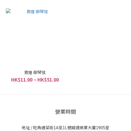
敦煌 柳琴弦
HK$11.00 ~ HK$51.00
營業時間
地址 / 旺角通菜街1A至1L號威達商業大廈1905室