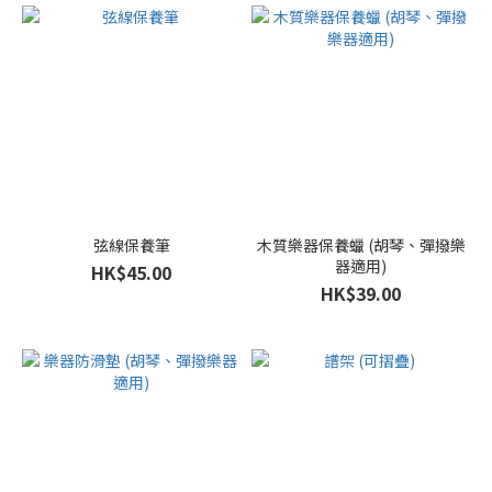
弦線保養筆
木質樂器保養蠟 (胡琴、彈撥樂
器適用)
HK$45.00
HK$39.00