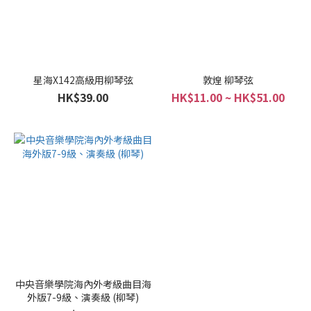
星海X142高級用柳琴弦
敦煌 柳琴弦
HK$39.00
HK$11.00 ~ HK$51.00
中央音樂學院海內外考級曲目海
外版7-9級、演奏級 (柳琴)