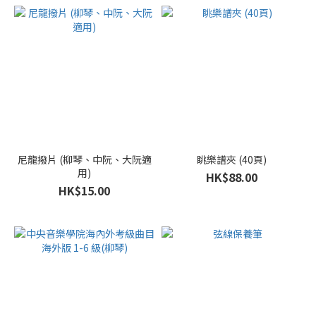
尼龍撥片 (柳琴、中阮、大阮適
眺樂譜夾 (40頁)
用)
HK$88.00
HK$15.00