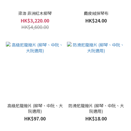
梁浩 非洲紅木柳琴
麑皮絨抹琴布
HK$3,220.00
HK$24.00
HK$4,600.00
高級尼龍撥片 (柳琴、中阮、大
防滑尼龍撥片 (柳琴、中阮、大
阮適用)
阮適用)
HK$97.00
HK$18.00