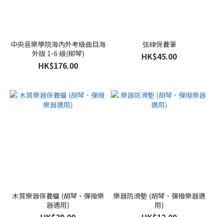
中央音樂學院海內外考級曲目海
弦線保養筆
外版 1-6 級(柳琴)
HK$45.00
HK$176.00
木質樂器保養蠟 (胡琴、彈撥樂
樂器防滑墊 (胡琴、彈撥樂器適
器適用)
用)