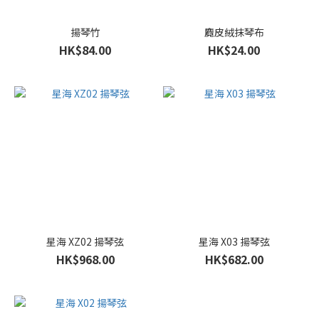
揚琴竹
麑皮絨抹琴布
HK$84.00
HK$24.00
星海 XZ02 揚琴弦
星海 X03 揚琴弦
HK$968.00
HK$682.00