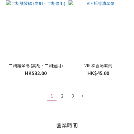
二胡護琴碼 (高胡、二胡適用)
VIF 松⾹清潔劑
HK$32.00
HK$45.00
1
2
3
營業時間