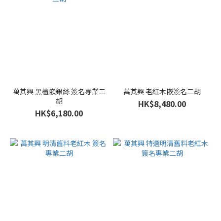
萬其興 黑檀嵌銀絲 簽名專業二
萬其興 老紅木嵌簽名二胡
胡
HK$8,480.00
HK$6,180.00