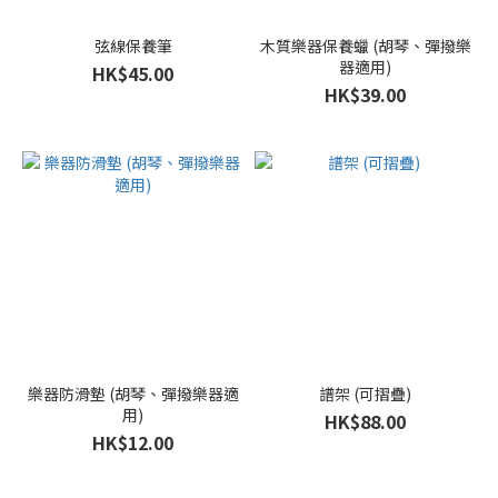
弦線保養筆
木質樂器保養蠟 (胡琴、彈撥樂
器適用)
HK$45.00
HK$39.00
樂器防滑墊 (胡琴、彈撥樂器適
譜架 (可摺疊)
用)
HK$88.00
HK$12.00