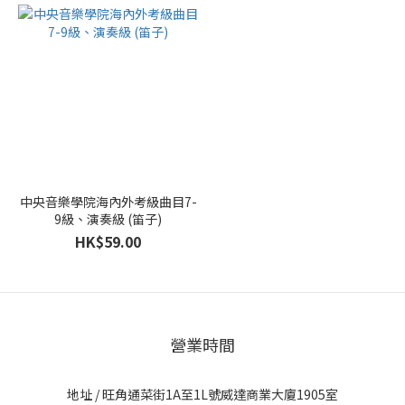
中央音樂學院海內外考級曲目7-
9級、演奏級 (笛子)
HK$59.00
營業時間
地址 / 旺角通菜街1A至1L號威達商業大廈1905室