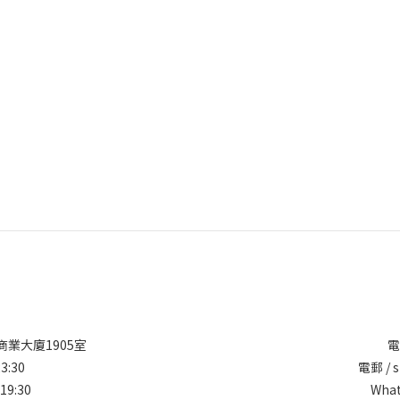
商業大廈1905室
電
3:30
電郵 / s
19:30
What