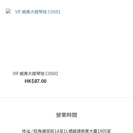
VIF 威弗大提琴弦 COS01
HK$87.00
營業時間
地址 / 旺角通菜街1A至1L號威達商業大廈1905室