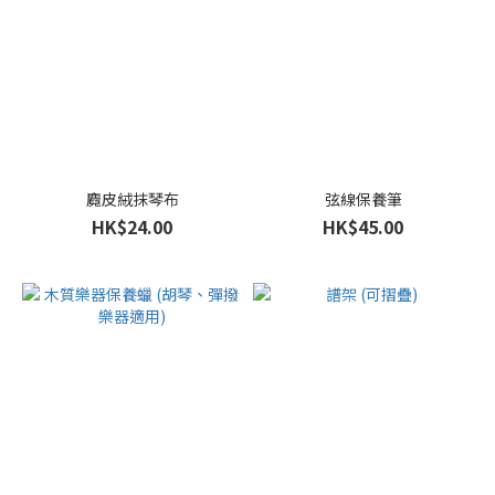
麑皮絨抹琴布
弦線保養筆
HK$24.00
HK$45.00