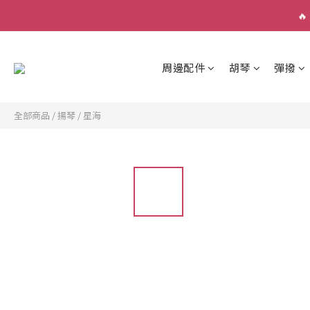

周邊配件
胡琴
彈撥
全部商品
/
揚琴
/
星海