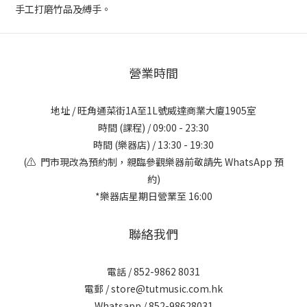
手工打磨竹品及縛手。
營業時間
地址 / 旺角通菜街1A至1L號威達商業大廈1905室
時間 (課程) / 09:00 - 23:30
時間 (樂器店) / 13:30 - 19:30
(⚠️ 門市現改為預約制，親臨參觀樂器前敬請先 WhatsApp 預
約)
*樂器店星期日營業至 16:00
聯絡我們
電話 / 852-9862 8031
電郵 / store@tutmusic.com.hk
Whatsapp /
852-98628031