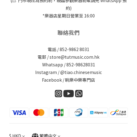
(⚠️ 門市現改為預約制，親臨參觀樂器前敬請先 WhatsApp 預
約)
*樂器店星期日營業至 16:00
聯絡我們
電話 / 852-9862 8031
電郵 / store@tutmusic.com.hk
Whatsapp /
852-98628031
Instagram / @tiao.chinesemusic
Facebook / 眺樂中樂專門店
$
HKD
繁體中文