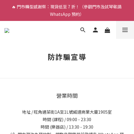
🔥 門市轉型感謝祭：現貨低至 7 折！（參觀門市及試琴敬請 
🎵 新生限時：$200 試堂優惠（包樂器借用）
WhatsApp 預約）
🎵 新生限時：$200 試堂優惠（包樂器借用）
防詐騙宣導
營業時間
地址 / 旺角通菜街1A至1L號威達商業大廈1905室
時間 (課程) / 09:00 - 23:30
時間 (樂器店) / 13:30 - 19:30