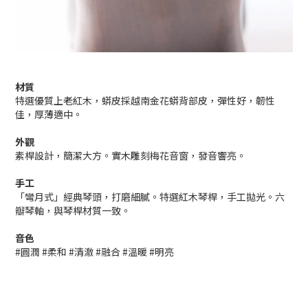
材質
特選優質上老紅木，蟒皮採越南金花蟒背部皮，彈性好，韌性
佳，厚薄適中。
外觀
素桿設計，簡潔大方。實木雕刻梅花音窗，發音響亮。
手工
「彎月式」經典琴頭，打磨細膩。特選紅木琴桿，手工拋光。六
瓣琴軸，與琴桿材質一致。
音色
#圓潤 #柔和 #清澈 #融合 #溫暖 #明亮