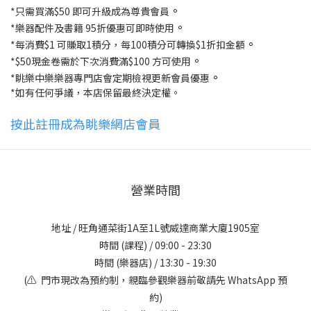
。
*只需買滿$50 即可升級成為尊貴會員
。
*樂器配件及書籍 95折優惠可即時使用
。
*每消費$1 可賺取1積分，每100積分可轉換$1折扣金額
。
*$50現金卷需於下次消費滿$100 方可使用
。
*眺樂中樂樂器專門店會定期檢視更新會員優惠
*如有任何爭議，本店保留最終決定權。
按此註冊成為眺樂網店會員
營業時間
地址 / 旺角通菜街1A至1L號威達商業大廈1905室
時間 (課程) / 09:00 - 23:30
時間 (樂器店) / 13:30 - 19:30
(⚠️ 門市現改為預約制，親臨參觀樂器前敬請先 WhatsApp 預
約)