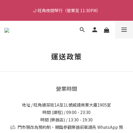
🎵 新生限時：$200 試堂優惠（包樂器借用）
🌙 旺角夜間琴行（營業至 11:30PM）
🔥 門市轉型感謝祭：現貨低至 7 折！（參觀門市及試琴敬請 
WhatsApp 預約）
🎵 新生限時：$200 試堂優惠（包樂器借用）
運送政策
營業時間
地址 / 旺角通菜街1A至1L號威達商業大廈1905室
時間 (課程) / 09:00 - 23:30
時間 (樂器店) / 13:30 - 19:30
(⚠️ 門市現改為預約制，親臨參觀樂器前敬請先 WhatsApp 預